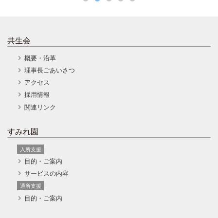
共生会
概要・沿革
理事長ごあいさつ
アクセス
採用情報
関連リンク
すみれ園
入所支援
目的・ご案内
サービスの内容
通所支援
目的・ご案内