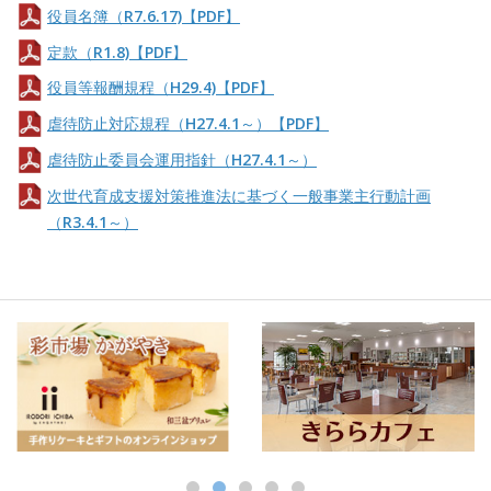
役員名簿（R7.6.17)【PDF】
定款（R1.8)【PDF】
役員等報酬規程（H29.4)【PDF】
虐待防止対応規程（H27.4.1～）【PDF】
虐待防止委員会運用指針（H27.4.1～）
次世代育成支援対策推進法に基づく一般事業主行動計画
（R3.4.1～）