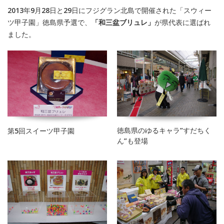
2013年9月28日と29日にフジグラン北島で開催された「スウィー
ツ甲子園」徳島県予選で、
「和三盆ブリュレ」
が県代表に選ばれ
ました。
徳島県のゆるキャラ”すだちく
第5回スイーツ甲子園
ん”も登場