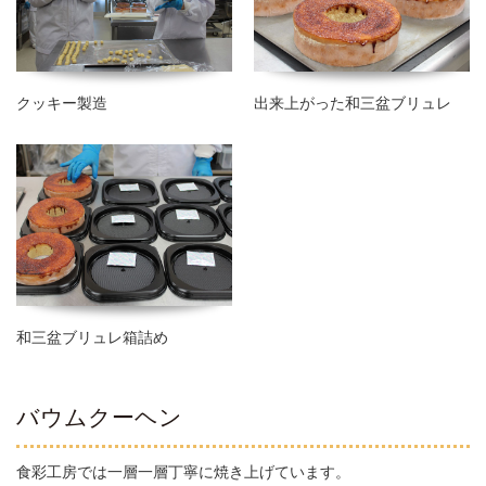
クッキー製造
出来上がった和三盆ブリュレ
和三盆ブリュレ箱詰め
バウムクーヘン
食彩工房では一層一層丁寧に焼き上げています。