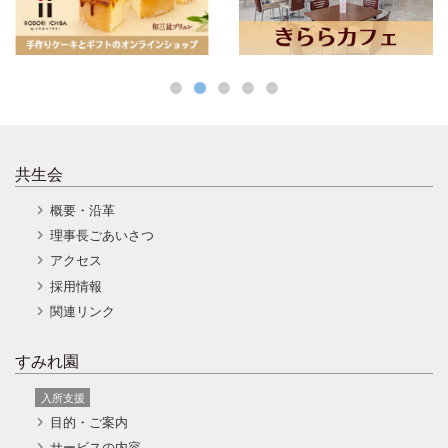
共生会
概要・沿革
理事長ごあいさつ
アクセス
採用情報
関連リンク
すみれ園
入所支援
目的・ご案内
サービスの内容