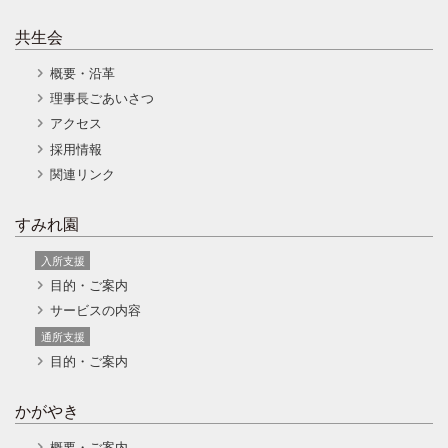
共生会
概要・沿革
理事長ごあいさつ
アクセス
採用情報
関連リンク
すみれ園
入所支援
目的・ご案内
サービスの内容
通所支援
目的・ご案内
かがやき
概要・ご案内