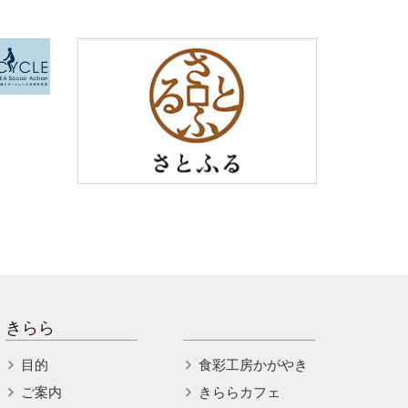
きらら
目的
食彩工房かがやき
ご案内
きららカフェ