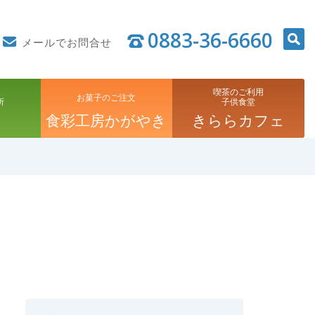
0883-36-6660
メールでお問合せ
喫茶のご利用
お菓子のご注文
所
子供食堂
食彩工房かがやき
きららカフェ