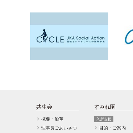
共生会
すみれ園
概要・沿革
入所支援
理事長ごあいさつ
目的・ご案内