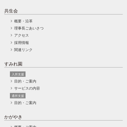
共生会
概要・沿革
理事長ごあいさつ
アクセス
採用情報
関連リンク
すみれ園
入所支援
目的・ご案内
サービスの内容
通所支援
目的・ご案内
かがやき
概要・ご案内