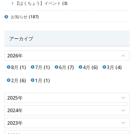
【はくちょう】イベント
(3)
お知らせ
(187)
アーカイブ
2026年
8月
(1)
7月
(1)
6月
(7)
4月
(6)
3月
(4)
2月
(6)
1月
(1)
2025年
2024年
2023年