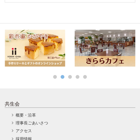
共生会
概要・沿革
理事長ごあいさつ
アクセス
採用情報