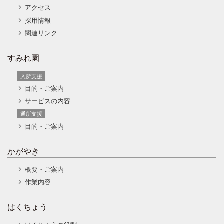
アクセス
採用情報
関連リンク
すみれ園
入所支援
目的・ご案内
サービスの内容
通所支援
目的・ご案内
かがやき
概要・ご案内
作業内容
はくちょう