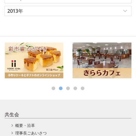
2013年
共生会
概要・沿革
理事長ごあいさつ