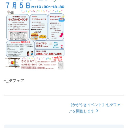
七夕フェア
【かがやきイベント】七夕フェ
アを開催します