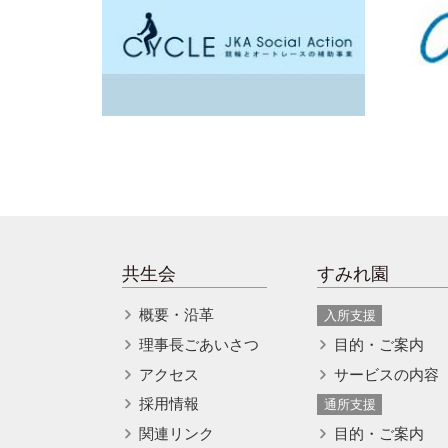
共生会
すみれ園
概要・沿革
入所支援
理事長ごあいさつ
目的・ご案内
アクセス
サービスの内容
採用情報
通所支援
関連リンク
目的・ご案内