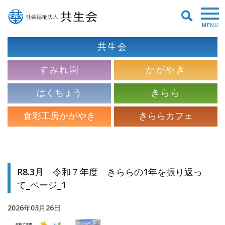
MENU
共生会
すみれ園
かがやき
はくちょう
きらら
食彩工房かがやき
きららカフェ
R8.3月 令和７年度 きららの1年を振り返っ
て_ページ_1
2026年03月26日