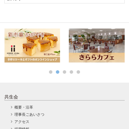
共生会
概要・沿革
理事長ごあいさつ
アクセス
採用情報