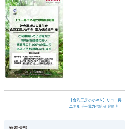
【食彩工房かがやき】リコー再
エネルギー電力供給証明書
新着情報