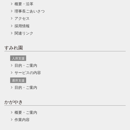
概要・沿革
理事長ごあいさつ
アクセス
採用情報
関連リンク
すみれ園
入所支援
目的・ご案内
サービスの内容
通所支援
目的・ご案内
かがやき
概要・ご案内
作業内容