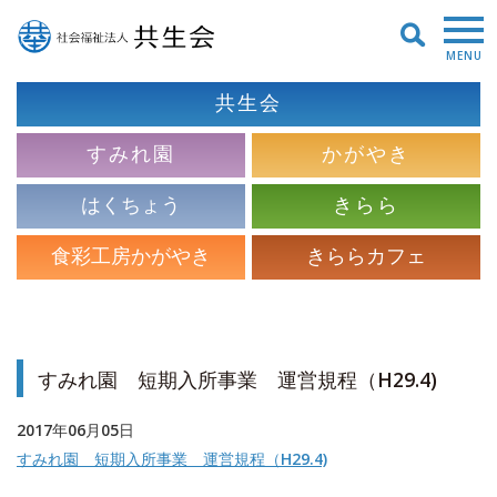
MENU
共生会
すみれ園
かがやき
はくちょう
きらら
食彩工房かがやき
きららカフェ
すみれ園 短期入所事業 運営規程（H29.4)
2017年06月05日
すみれ園 短期入所事業 運営規程（H29.4)