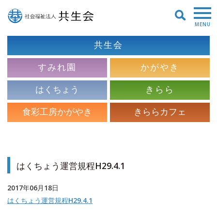
MENU
共生会
すみれ園
かがやき
はくちょう
きらら
食彩工房かがやき
きららカフェ
はくちょう運営規程H29.4.1
2017年06月18日
はくちょう運営規程H29.4.1