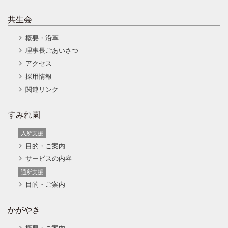
共生会
概要・沿革
理事長ごあいさつ
アクセス
採用情報
関連リンク
すみれ園
入所支援
目的・ご案内
サービスの内容
通所支援
目的・ご案内
かがやき
概要・ご案内