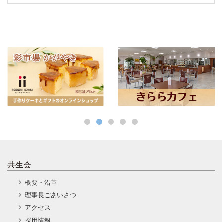
共生会
概要・沿革
理事長ごあいさつ
アクセス
採用情報