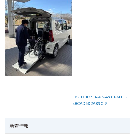
1B2B1DD7-3A08-463B-AEEF-
4BCAD6D2A89C
新着情報