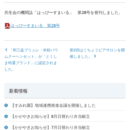
共生会の機関誌「はっぴーすまいる」 第28号を発刊しました。
はっぴーすまいる 第28号
「和三盆ブリュレ・米粉バウ
第3回はくちょうピアサロンを開
ムクーヘンセット」が「とくし
催しました。
ま特選ブランド」に認定されま
した。
新着情報
【すみれ園】地域連携推進会議を開催しました
【かがやきお知らせ】8月日替わり弁当献立
【かがやきお知らせ】7月日替わり弁当献立