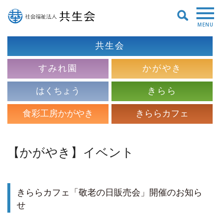
MENU
共生会
すみれ園
かがやき
はくちょう
きらら
食彩工房かがやき
きららカフェ
【かがやき】イベント
きららカフェ「敬老の日販売会」開催のお知ら
せ