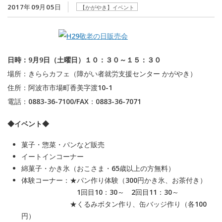
2017年09月05日
【かがやき】イベント
日時：9月9日（土曜日）１０：３０～１５：３０
場所：きららカフェ（障がい者就労支援センター かがやき）
住所：阿波市市場町香美字渡10-1
電話：0883-36-7100/FAX：0883-36-7071
◆イベント◆
菓子・惣菜・パンなど販売
イートインコーナー
綿菓子・かき氷（おこさま・65歳以上の方無料）
体験コーナー：★パン作り体験（300円かき氷、お茶付き）
1回目10：30～ 2回目11：30～
★くるみボタン作り、缶バッジ作り（各100
円）