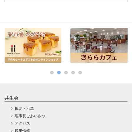
共生会
概要・沿革
理事長ごあいさつ
アクセス
採用情報