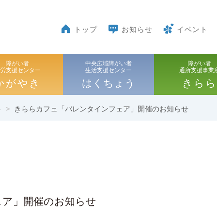
トップ
お知らせ
イベント
障がい者
中央広域障がい者
障がい者
就労支援センター
生活支援センター
通所支援事業
かがやき
はくちょう
きらら
>
きららカフェ「バレンタインフェア」開催のお知らせ
ト
ェア」開催のお知らせ