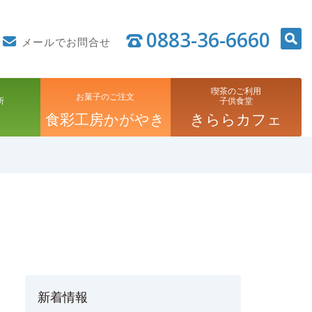
0883-36-6660
メールでお問合せ
喫茶のご利用
お菓子のご注文
所
子供食堂
食彩工房かがやき
きららカフェ
新着情報