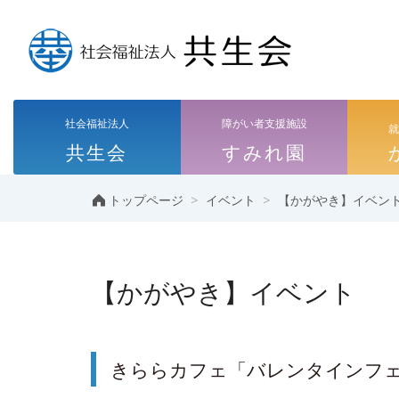
社会福祉法人
障がい者支援施設
共生会
すみれ園
>
>
トップページ
イベント
【かがやき】イベン
【かがやき】イベント
きららカフェ「バレンタインフ