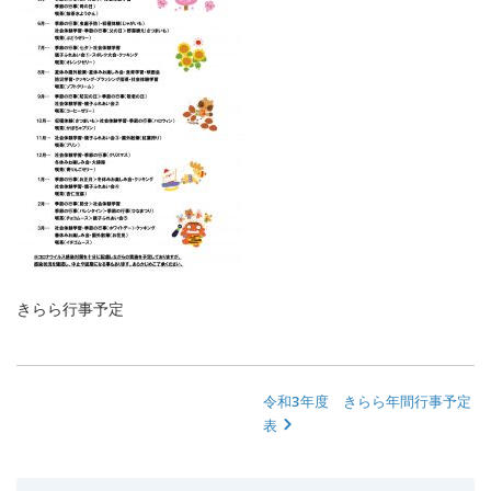
きらら行事予定
令和3年度 きらら年間行事予定
表