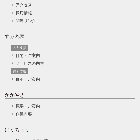
アクセス
採用情報
関連リンク
すみれ園
入所支援
目的・ご案内
サービスの内容
通所支援
目的・ご案内
かがやき
概要・ご案内
作業内容
はくちょう