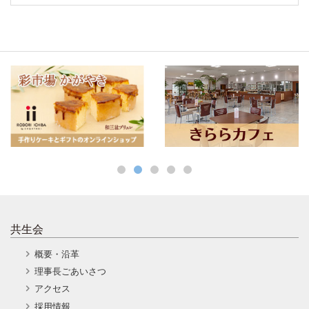
共生会
概要・沿革
理事長ごあいさつ
アクセス
採用情報