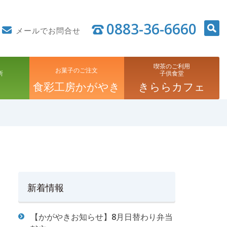
0883-36-6660
メールでお問合せ
喫茶のご利用
お菓子のご注文
所
子供食堂
食彩工房かがやき
きららカフェ
新着情報
【かがやきお知らせ】8月日替わり弁当