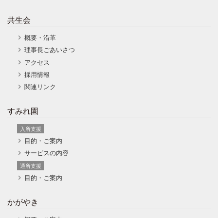
共生会
概要・沿革
理事長ごあいさつ
アクセス
採用情報
関連リンク
すみれ園
入所支援
目的・ご案内
サービスの内容
通所支援
目的・ご案内
かがやき