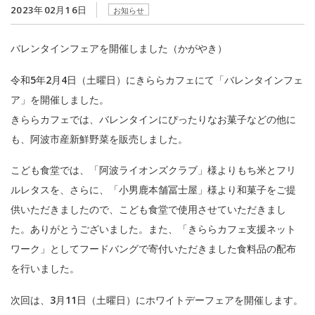
2023年02月16日
お知らせ
バレンタインフェアを開催しました（かがやき）
令和
5
年
2
月
4
日（土曜日）にきららカフェにて「バレンタインフェ
ア」を開催しました。
きららカフェでは、バレンタインにぴったりなお菓子などの他に
も、阿波市産新鮮野菜を販売しました。
こども食堂では、「阿波ライオンズクラブ」様よりもち米とフリ
ルレタスを、さらに、「小男鹿本舗冨士屋」様より和菓子をご提
供いただきましたので、こども食堂で使用させていただきまし
た。ありがとうございました。また、「きららカフェ支援ネット
ワーク」としてフードバングで寄付いただきました食料品の配布
を行いました。
次回は、
3
月
11
日（土曜日）にホワイトデーフェアを開催します。