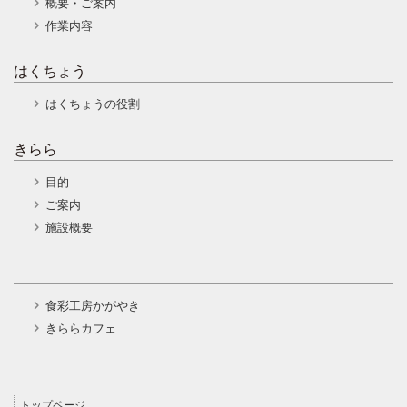
概要・ご案内
作業内容
はくちょう
はくちょうの役割
きらら
目的
ご案内
施設概要
食彩工房かがやき
きららカフェ
トップページ