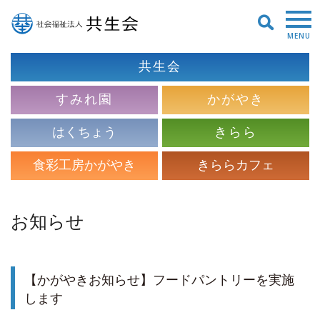
MENU
共生会
すみれ園
かがやき
はくちょう
きらら
食彩工房かがやき
きららカフェ
お知らせ
【かがやきお知らせ】フードパントリーを実施
します