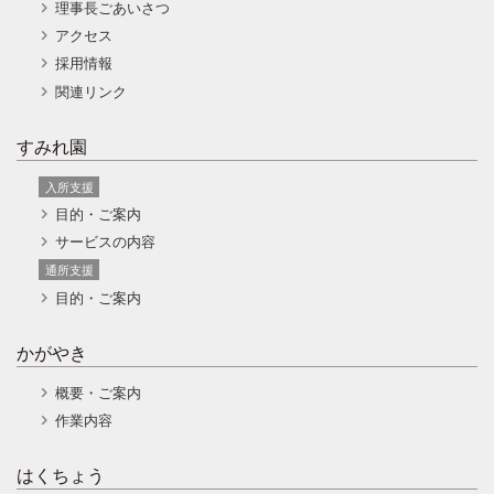
理事長ごあいさつ
アクセス
採用情報
関連リンク
すみれ園
入所支援
目的・ご案内
サービスの内容
通所支援
目的・ご案内
かがやき
概要・ご案内
作業内容
はくちょう