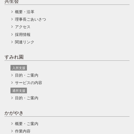
共生会
概要・沿革
理事長ごあいさつ
アクセス
採用情報
関連リンク
すみれ園
入所支援
目的・ご案内
サービスの内容
通所支援
目的・ご案内
かがやき
概要・ご案内
作業内容