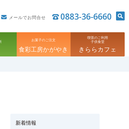
0883-36-6660
メールでお問合せ
喫茶のご利用
お菓子のご注文
所
子供食堂
食彩工房かがやき
きららカフェ
新着情報