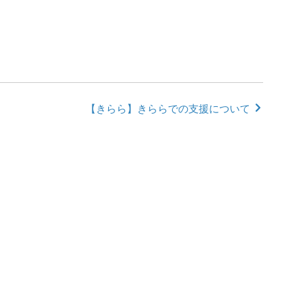
【きらら】きららでの支援について