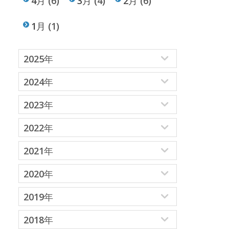
4月
(6)
3月
(4)
2月
(6)
1月
(1)
2025年
2024年
2023年
2022年
2021年
2020年
2019年
2018年