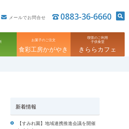
0883-36-6660
メールでお問合せ
喫茶のご利用
お菓子のご注文
所
子供食堂
食彩工房かがやき
きららカフェ
新着情報
【すみれ園】地域連携推進会議を開催