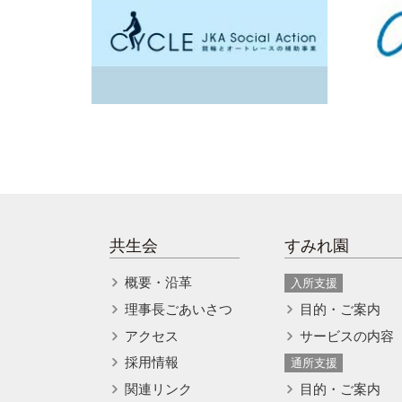
共生会
すみれ園
概要・沿革
入所支援
理事長ごあいさつ
目的・ご案内
アクセス
サービスの内容
採用情報
通所支援
関連リンク
目的・ご案内