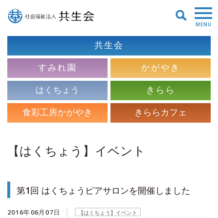
MENU
共生会
すみれ園
かがやき
はくちょう
きらら
食彩工房かがやき
きららカフェ
【はくちょう】イベント
第1回 はくちょうピアサロンを開催しました
2016年06月07日
【はくちょう】イベント