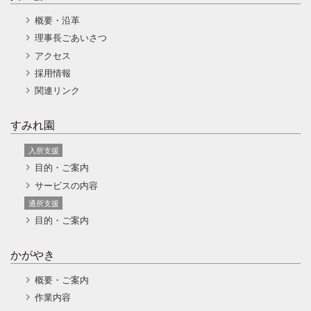
概要・沿革
理事長ごあいさつ
アクセス
採用情報
関連リンク
すみれ園
入所支援
目的・ご案内
サービスの内容
通所支援
目的・ご案内
かがやき
概要・ご案内
作業内容