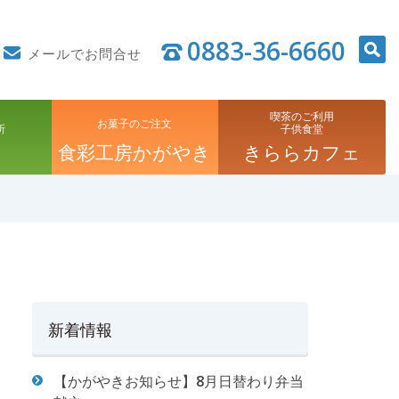
0883-36-6660
メールでお問合せ
喫茶のご利用
お菓子のご注文
所
子供食堂
食彩工房かがやき
きららカフェ
新着情報
【かがやきお知らせ】8月日替わり弁当