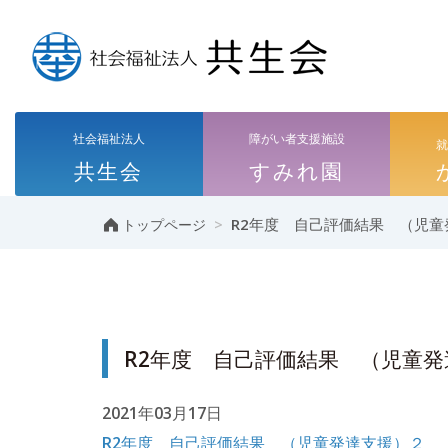
社会福祉法人
障がい者支援施設
共生会
すみれ園
>
R2年度 自己評価結果 （児童
トップページ
R2年度 自己評価結果 （児童発
2021年03月17日
R2年度 自己評価結果 （児童発達支援）２