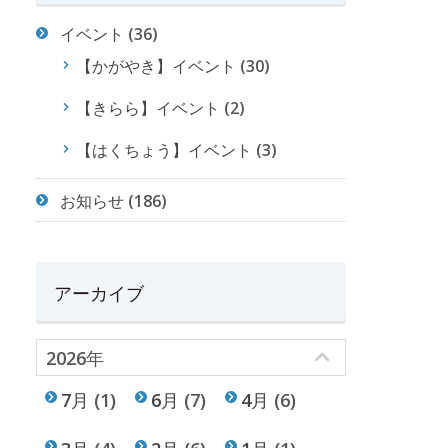
イベント
(36)
【かがやき】イベント
(30)
【きらら】イベント
(2)
【はくちょう】イベント
(3)
お知らせ
(186)
アーカイブ
2026年
7月
(1)
6月
(7)
4月
(6)