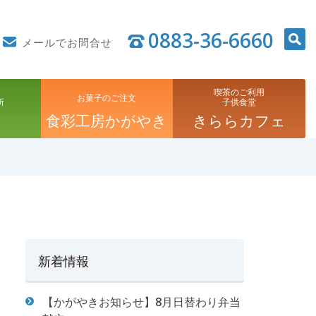
0883-36-6660
メールでお問合せ
喫茶のご利用
お菓子のご注文
所
子供食堂
食彩工房かがやき
きららカフェ
新着情報
【かがやきお知らせ】8月日替わり弁当