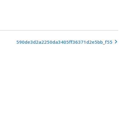
590de3d2a2250da3405ff36371d2e5bb_f55