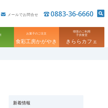
0883-36-6660
メールでお問合せ
喫茶のご利用
お菓子のご注文
所
子供食堂
食彩工房かがやき
きららカフェ
新着情報