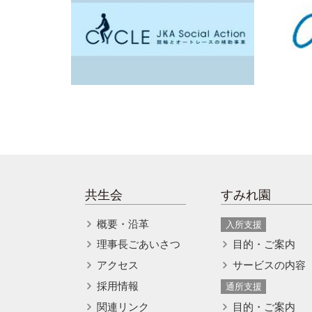
共生会
すみれ園
概要・沿革
入所支援
理事長ごあいさつ
目的・ご案内
アクセス
サービスの内容
採用情報
通所支援
関連リンク
目的・ご案内