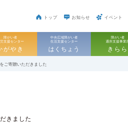
トップ
お知らせ
イベント
障がい者
中央広域障がい者
障がい者
就労支援センター
生活支援センター
通所支援事業
かがやき
はくちょう
きらら
をご寄贈いただきました
ただきました