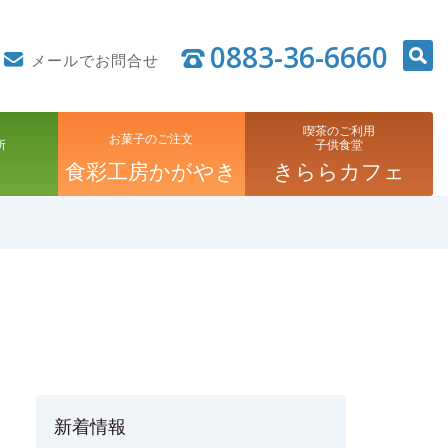
0883-36-6660
メールでお問合せ
喫茶のご利用
お菓子のご注文
所
子供食堂
食彩工房かがやき
きららカフェ
新着情報